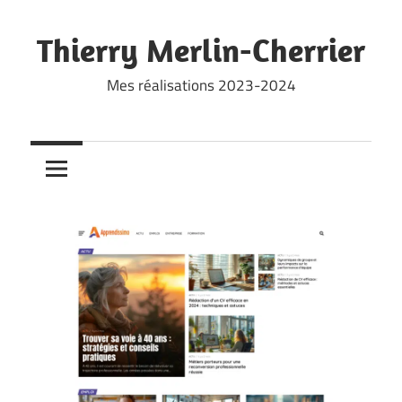
Skip
to
Thierry Merlin-Cherrier
content
Mes réalisations 2023-2024