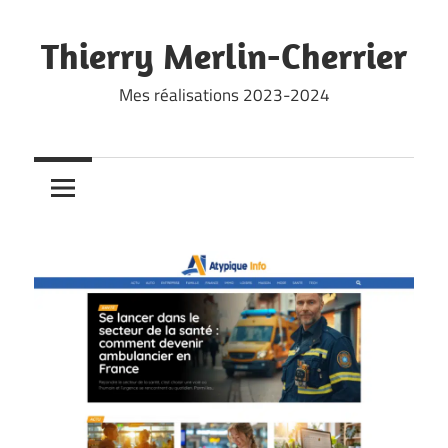
Skip
to
Thierry Merlin-Cherrier
content
Mes réalisations 2023-2024