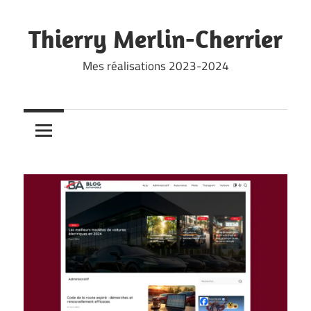
Skip
to
Thierry Merlin-Cherrier
content
Mes réalisations 2023-2024