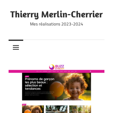
Skip
to
Thierry Merlin-Cherrier
content
Mes réalisations 2023-2024