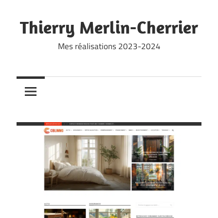
Skip
to
Thierry Merlin-Cherrier
content
Mes réalisations 2023-2024