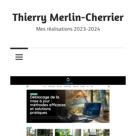
Skip
to
Thierry Merlin-Cherrier
content
Mes réalisations 2023-2024