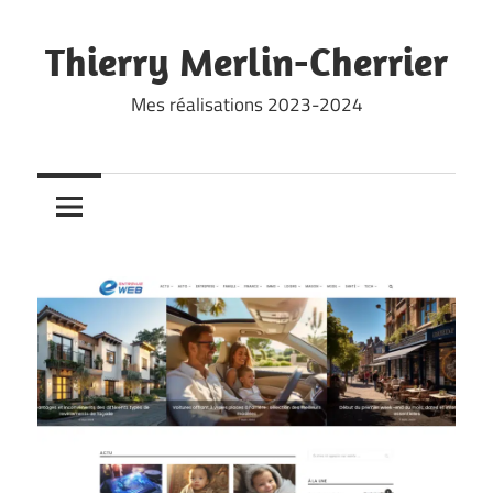
Skip
to
Thierry Merlin-Cherrier
content
Mes réalisations 2023-2024