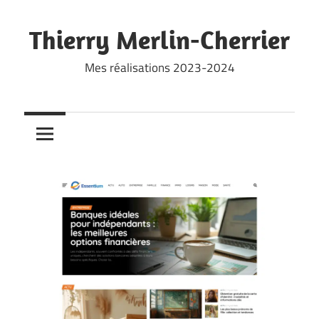
Skip
to
Thierry Merlin-Cherrier
content
Mes réalisations 2023-2024