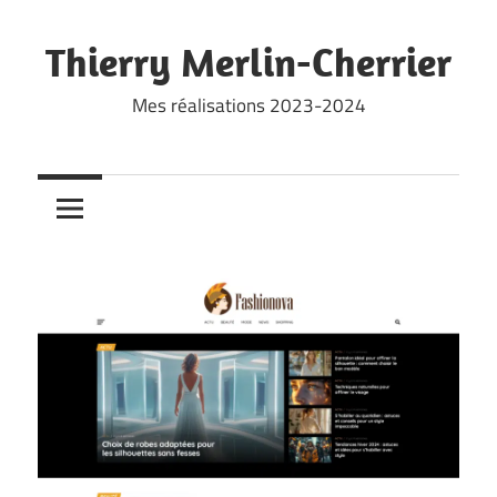
Skip
to
Thierry Merlin-Cherrier
content
Mes réalisations 2023-2024