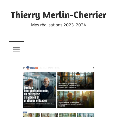
Skip
to
Thierry Merlin-Cherrier
content
Mes réalisations 2023-2024