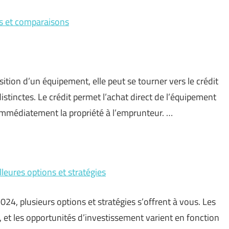
ons et comparaisons
ition d’un équipement, elle peut se tourner vers le crédit
distinctes. Le crédit permet l’achat direct de l’équipement
mmédiatement la propriété à l’emprunteur. …
eures options et stratégies
024, plusieurs options et stratégies s’offrent à vous. Les
 et les opportunités d’investissement varient en fonction