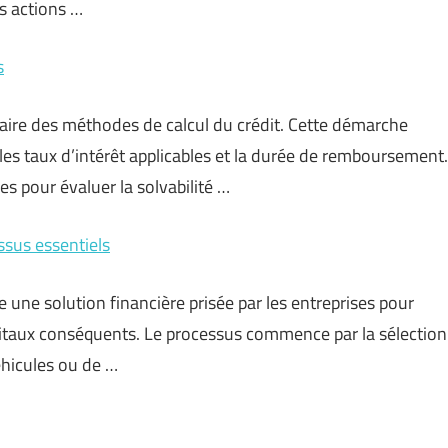
s actions …
s
aire des méthodes de calcul du crédit. Cette démarche
es taux d’intérêt applicables et la durée de remboursement.
res pour évaluer la solvabilité …
ssus essentiels
e une solution financière prisée par les entreprises pour
itaux conséquents. Le processus commence par la sélection
véhicules ou de …