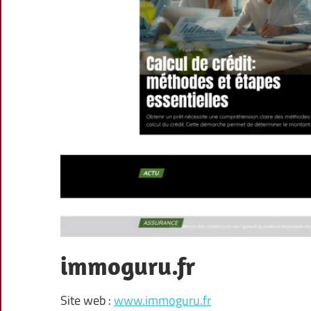
immoguru.fr
Site web :
www.immoguru.fr