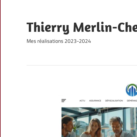
Skip
to
content
Thierry Merlin-Che
Mes réalisations 2023-2024