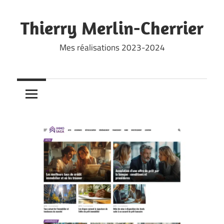
Skip
to
Thierry Merlin-Cherrier
content
Mes réalisations 2023-2024