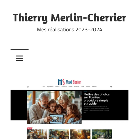
Skip
to
Thierry Merlin-Cherrier
content
Mes réalisations 2023-2024