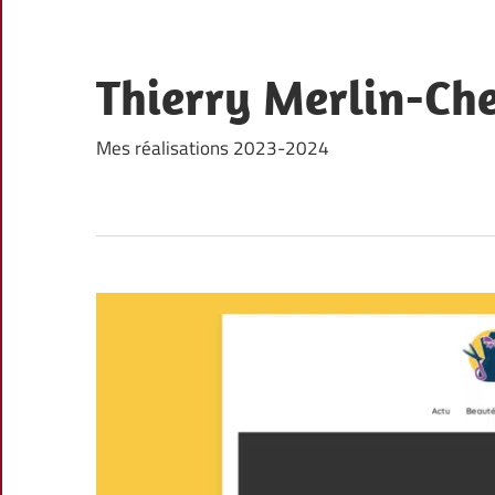
Skip
to
content
Thierry Merlin-Che
Mes réalisations 2023-2024