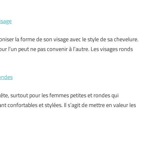
isage
oniser la forme de son visage avec le style de sa chevelure.
our l’un peut ne pas convenir à l’autre. Les visages ronds
rondes
-tête, surtout pour les femmes petites et rondes qui
t confortables et stylées. Il s’agit de mettre en valeur les