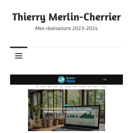
Skip
to
Thierry Merlin-Cherrier
content
Mes réalisations 2023-2024