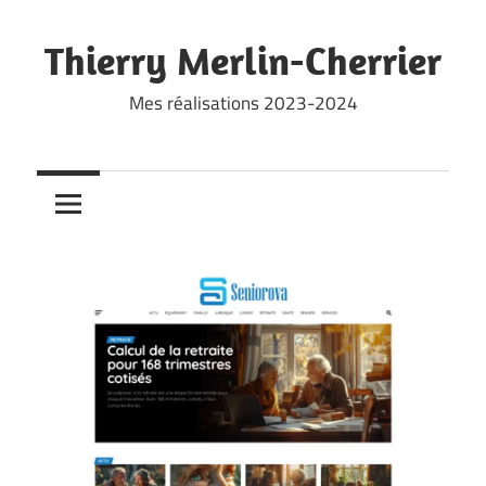
Skip
to
Thierry Merlin-Cherrier
content
Mes réalisations 2023-2024